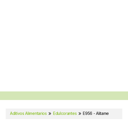
Aditivos Alimentarios
Edulcorantes
E956 - Alitame