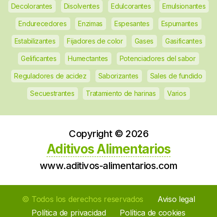
Decolorantes
Disolventes
Edulcorantes
Emulsionantes
Endurecedores
Enzimas
Espesantes
Espumantes
Estabilizantes
Fijadores de color
Gases
Gasificantes
Gelificantes
Humectantes
Potenciadores del sabor
Reguladores de acidez
Saborizantes
Sales de fundido
Secuestrantes
Tratamiento de harinas
Varios
Copyright ©
2026
Aditivos Alimentarios
www.aditivos-alimentarios.com
© Todos los derechos reservados
Aviso legal
Política de privacidad
Política de cookies