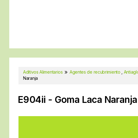
Aditivos Alimentarios
Agentes de recubrimiento
,
Antiag
Naranja
E904ii - Goma Laca Naranja