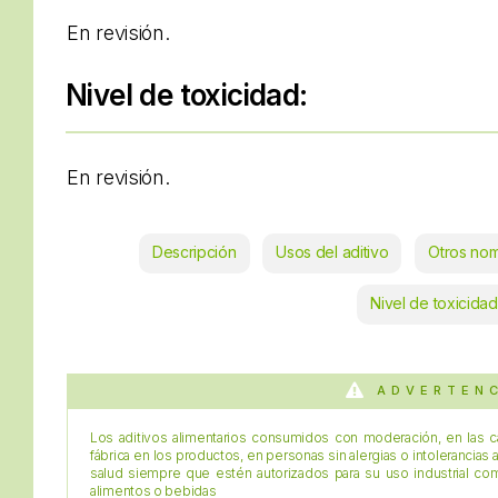
En revisión.
Nivel de toxicidad:
En revisión.
Descripción
Usos del aditivo
Otros no
Nivel de toxicidad
ADVERTEN
Los aditivos alimentarios consumidos con moderación, en las c
fábrica en los productos, en personas sin alergias o intolerancias 
salud siempre que estén autorizados para su uso industrial c
alimentos o bebidas