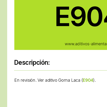
Descripción:
En revisión. Ver aditivo Goma Laca (
E904
).