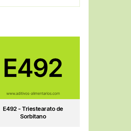
E492 - Triestearato de
Sorbitano