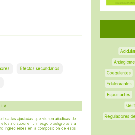
Acidula
Antiaglome
mbres
Efectos secundarios
Coagulantes
Edulcorantes
Espumantes
Geli
CIA
Reguladores de
antidades ajustadas que vienen añadidas de
a ellos, no suponen un riesgo o peligro para la
omo ingredientes en la composición de esos