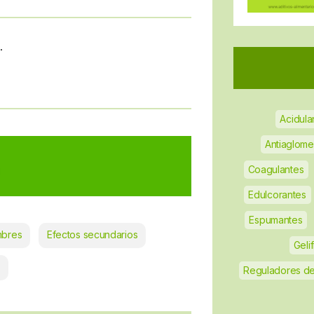
.
Acidula
Antiaglome
A
Coagulantes
Edulcorantes
Espumantes
mbres
Efectos secundarios
Geli
Reguladores de