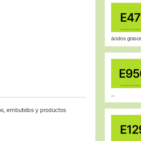
ácidos grasos
...
hos, embutidos y productos