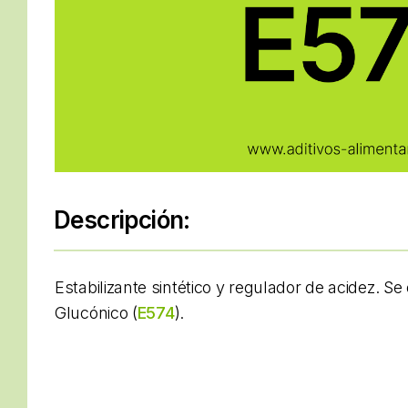
Descripción:
Estabilizante sintético y regulador de acidez. Se
Glucónico (
E574
).