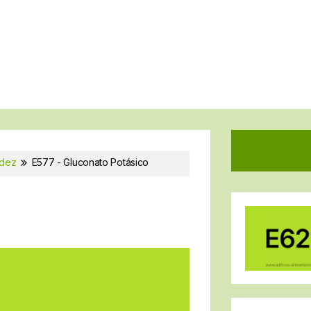
idez
E577 - Gluconato Potásico