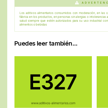
ADVERTEN
Los aditivos alimentarios consumidos con moderación, en las c
fábrica en los productos, en personas sin alergias o intolerancias 
salud siempre que estén autorizados para su uso industrial c
alimentos o bebidas
Puedes leer también...