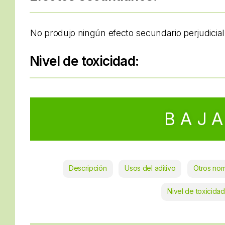
No produjo ningún efecto secundario perjudicial
Nivel de toxicidad:
BAJ
Descripción
Usos del aditivo
Otros no
Nivel de toxicidad