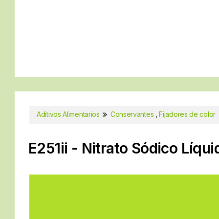
Aditivos Alimentarios
Conservantes
,
Fijadores de color
E251ii - Nitrato Sódico Líqui