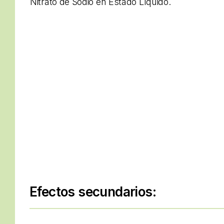
Nitrato de Sodio en Estado Líquido.
Efectos secundarios: