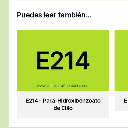
Puedes leer también...
E214 - Para-Hidroxibenzoato
E
de Etilo