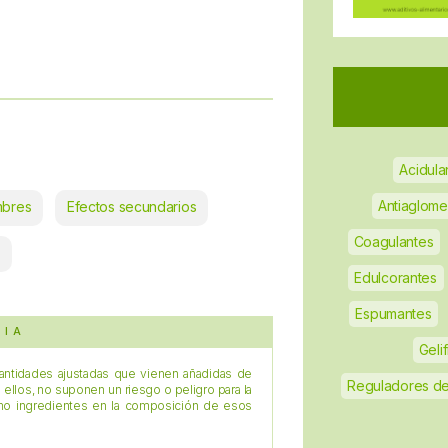
Acidula
Antiaglome
mbres
Efectos secundarios
Coagulantes
Edulcorantes
Espumantes
CIA
Geli
antidades ajustadas que vienen añadidas de
Reguladores de
a ellos, no suponen un riesgo o peligro para la
omo ingredientes en la composición de esos