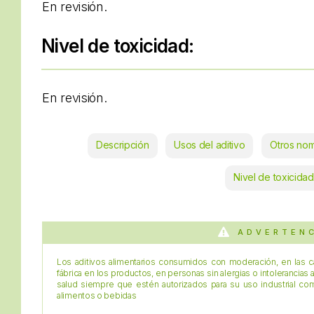
En revisión.
Nivel de toxicidad:
En revisión.
Descripción
Usos del aditivo
Otros no
Nivel de toxicidad
ADVERTEN
Los aditivos alimentarios consumidos con moderación, en las c
fábrica en los productos, en personas sin alergias o intolerancias 
salud siempre que estén autorizados para su uso industrial c
alimentos o bebidas