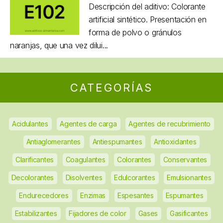
Descripción del aditivo: Colorante
artificial sintético. Presentación en
forma de polvo o gránulos
naranjas, que una vez dilui...
CATEGORÍAS
Acidulantes
Agentes de carga
Agentes de recubrimiento
Antiaglomerantes
Antiespumantes
Antioxidantes
Clarificantes
Coagulantes
Colorantes
Conservantes
Decolorantes
Disolventes
Edulcorantes
Emulsionantes
Endurecedores
Enzimas
Espesantes
Espumantes
Estabilizantes
Fijadores de color
Gases
Gasificantes