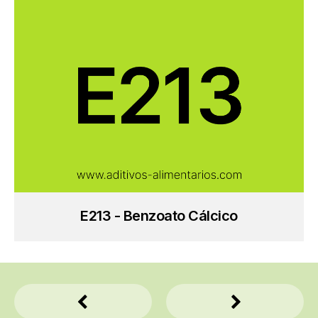
E213 - Benzoato Cálcico