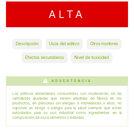
ALTA
Descripción
Usos del aditivo
Otros nombres
Efectos secundarios
Nivel de toxicidad
ADVERTENCIA
Los aditivos alimentarios consumidos con moderación, en las
cantidades ajustadas que vienen añadidas de fábrica en los
productos, en personas sin alergias o intolerancias a ellos, no
suponen un riesgo o peligro para la salud siempre que estén
autorizados para su uso industrial como ingredientes en la
composición de esos alimentos o bebidas